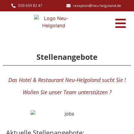
030-659 82 47
rezeption@neu-helgoland.de
Stellenangebote
Das Hotel & Restaurant Neu-Helgoland sucht Sie !
Wollen Sie unser Team unterstützen ?
Aktuelle Stellenangebote: