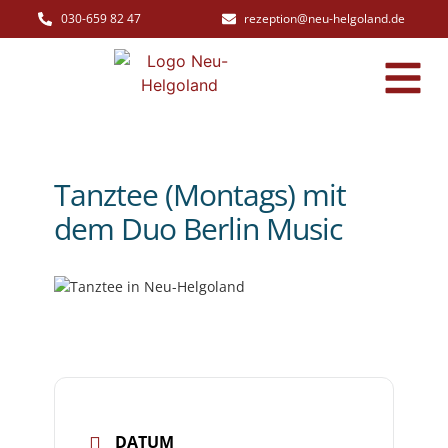
030-659 82 47
rezeption@neu-helgoland.de
Tanztee (Montags) mit
dem Duo Berlin Music
DATUM