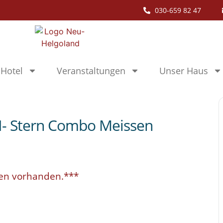
030-659 82 47
Hotel
Veranstaltungen
Unser Haus
 Stern Combo Meissen
en vorhanden.***