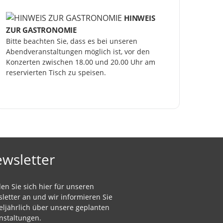
HINWEIS
ZUR GASTRONOMIE
Bitte beachten Sie, dass es bei unseren 
Abendveranstaltungen möglich ist, vor den 
Konzerten zwischen 18.00 und 20.00 Uhr am 
reservierten Tisch zu speisen.
wsletter
en Sie sich hier für unseren
letter an und wir informieren Sie
teljährlich über unsere geplanten
nstaltungen.