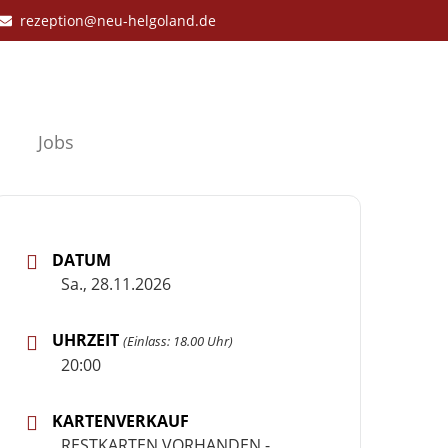
rezeption@neu-helgoland.de
Jobs
DATUM
Sa., 28.11.2026
UHRZEIT
(Einlass: 18.00 Uhr)
20:00
KARTENVERKAUF
RESTKARTEN VORHANDEN -