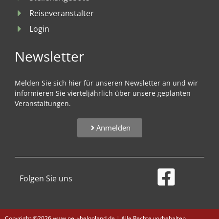
Reiseveranstalter
Login
Newsletter
Melden Sie sich hier für unseren Newsletter an und wir
informieren Sie vierteljährlich über unsere geplanten
Veranstaltungen.
Anmelden
Folgen Sie uns
Copyright ©2026 www.neu-helgoland.de | Alle Rechte vorbehalten.