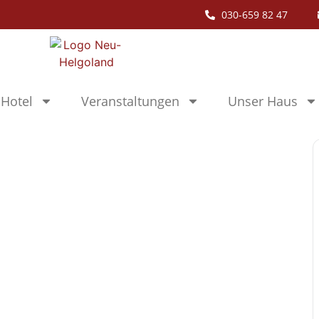
030-659 82 47
Hotel
Veranstaltungen
Unser Haus