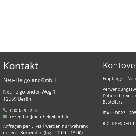
Kontakt
Kontove
Empfänger: Ne
Neu-Helgoland
GmbH
Verwendungszw
Neuhelgoländer-Weg 1
Datum der Vera
12559 Berlin
Bestellers
030-659 82 47
IBAN: DE23 1208
rezeption@neu-helgoland.de
BIC: DRESDEFF1
Anfragen per E-Mail werden nur während
unserer Bürozeiten (tägl. 11.00 – 18.00)