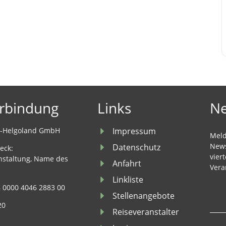
rbindung
Links
Ne
u-Helgoland GmbH
Impressum
Meld
News
Datenschutz
eck:
vier
nstaltung, Name des
Anfahrt
Vera
Linkliste
 0000 4046 2883 00
Stellenangebote
20
Reiseveranstalter