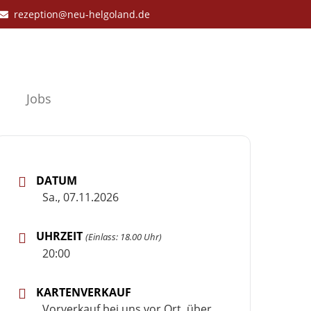
rezeption@neu-helgoland.de
Jobs
DATUM
Sa., 07.11.2026
UHRZEIT
(Einlass: 18.00 Uhr)
20:00
KARTENVERKAUF
Vorverkauf bei uns vor Ort, über