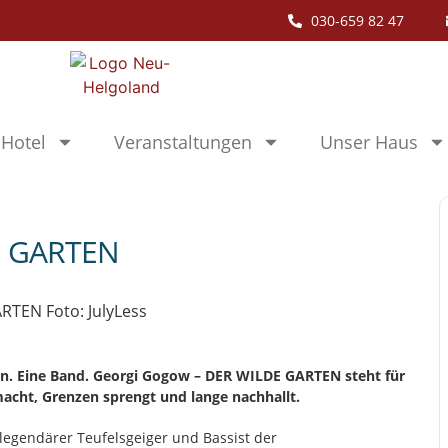
030-659 82 47
Hotel
Veranstaltungen
Unser Haus
E GARTEN
en. Eine Band. Georgi Gogow – DER WILDE GARTEN steht für
acht, Grenzen sprengt und lange nachhallt.
legendärer Teufelsgeiger und Bassist der