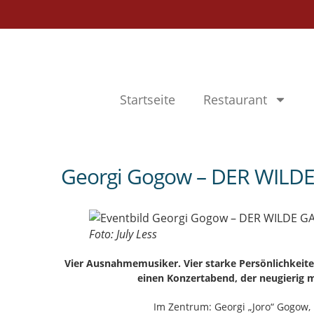
Startseite
Restaurant
Georgi Gogow – DER WILD
Foto: July Less
Vier Ausnahmemusiker. Vier starke Persönlichkeit
einen Konzertabend, der neugierig m
Im Zentrum: Georgi „Joro“ Gogow, 