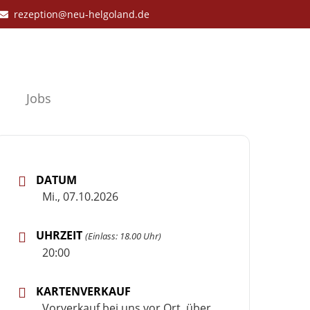
rezeption@neu-helgoland.de
Jobs
DATUM
Mi., 07.10.2026
UHRZEIT
(Einlass: 18.00 Uhr)
20:00
KARTENVERKAUF
Vorverkauf bei uns vor Ort, über