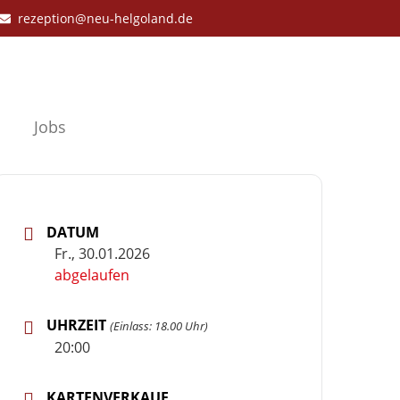
rezeption@neu-helgoland.de
Jobs
DATUM
Fr., 30.01.2026
abgelaufen
UHRZEIT
(Einlass: 18.00 Uhr)
20:00
KARTENVERKAUF