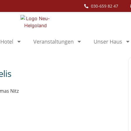
030-659 82 47
Hotel
Veranstaltungen
Unser Haus
lis