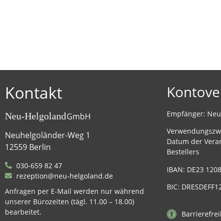
Kontakt
Kontove
Empfänger: Ne
Neu-Helgoland
GmbH
Verwendungszw
Neuhelgoländer-Weg 1
Datum der Vera
12559 Berlin
Bestellers
030-659 82 47
IBAN: DE23 1208
rezeption@neu-helgoland.de
BIC: DRESDEFF1
Anfragen per E-Mail werden nur während
unserer Bürozeiten (tägl. 11.00 – 18.00)
bearbeitet.
Barrierefre