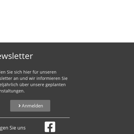
wsletter
en Sie sich hier für unseren
letter an und wir informieren Sie
teljährlich über unsere geplanten
nstaltungen.
Anmelden
lgen Sie uns