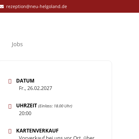
rezeption@neu-helgoland.de
Jobs
DATUM
Fr., 26.02.2027
UHRZEIT
(Einlass: 18.00 Uhr)
20:00
KARTENVERKAUF
Vorverkauf bei uns vor Ort, über