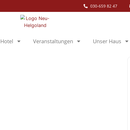
030-659 82 47
Hotel
Veranstaltungen
Unser Haus