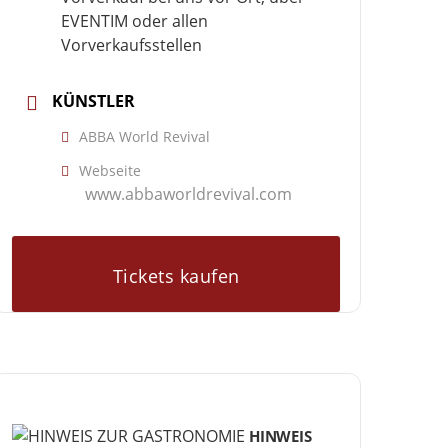
EVENTIM oder allen
Vorverkaufsstellen
KÜNSTLER
ABBA World Revival
Webseite
www.abbaworldrevival.com
Tickets kaufen
HINWEIS