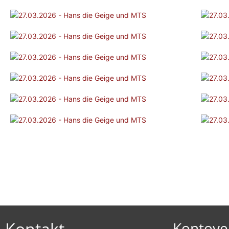
Kontakt
Kontove