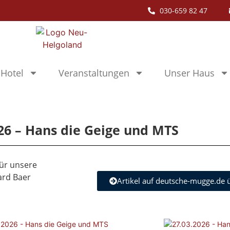
030-659 82 47
Hotel
Veranstaltungen
Unser Haus
26 – Hans die Geige und MTS
für unsere
ard Baer
Artikel auf deutsche-mugge.de 