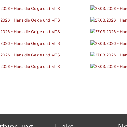
rbindung
Links
Ne