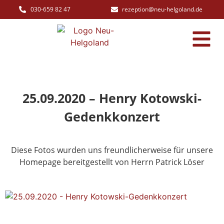
030-659 82 47
rezeption@neu-helgoland.de
25.09.2020 – Henry Kotowski-
Gedenkkonzert
Diese Fotos wurden uns freundlicherweise für unsere
Homepage bereitgestellt von Herrn Patrick Löser
25.09.2020 - Henry