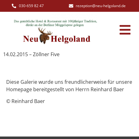
030-659 82 47
rezeption@neu-helgoland.de
14.02.2015 – Zöllner Five
Diese Galerie wurde uns freundlicherweise für unsere
Homepage bereitgestellt von Herrn Reinhard Baer
© Reinhard Baer
Artikel auf deutsche-mugge.de über das Konzert